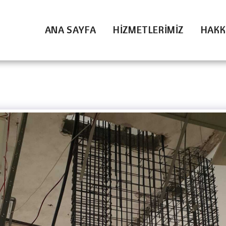
ANA SAYFA
HIZMETLERIMIZ
HAKK