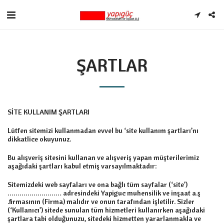
ŞARTLAR
SİTE KULLANIM ŞARTLARI
Lütfen sitemizi kullanmadan evvel bu ‘site kullanım şartları’nı
dikkatlice okuyunuz.
Bu alışveriş sitesini kullanan ve alışveriş yapan müşterilerimiz
aşağıdaki şartları kabul etmiş varsayılmaktadır:
Sitemizdeki web sayfaları ve ona bağlı tüm sayfalar (‘site’)
……………………… adresindeki Yapiguc muhensilik ve inşaat a.ş
.firmasının (Firma) malıdır ve onun tarafından işletilir. Sizler
(‘Kullanıcı’) sitede sunulan tüm hizmetleri kullanırken aşağıdaki
şartlara tabi olduğunuzu, sitedeki hizmetten yararlanmakla ve